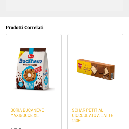
Prodotti Correlati
DORIA BUCANEVE
SCHAR PETIT AL
MAXIGOCCE XL
CIOCCOLATO A LATTE
130G