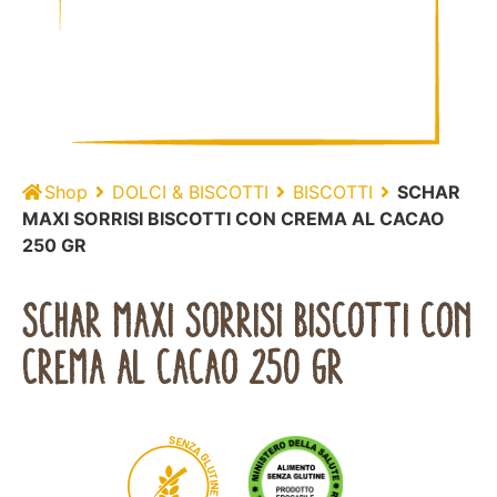
Shop
DOLCI & BISCOTTI
BISCOTTI
SCHAR
MAXI SORRISI BISCOTTI CON CREMA AL CACAO
250 GR
SCHAR MAXI SORRISI BISCOTTI CON
CREMA AL CACAO 250 GR
S
E
N
Z
A
G
L
U
T
I
N
E