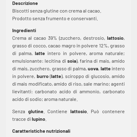
Descrizione
Biscotti senza glutine con crema al cacao.
Prodotto senza frumento e conservanti.
Ingredienti
Crema al cacao 39% (zucchero, destrosio,
lattosio
,
grasso di cocco, cacao magro in polvere 12%, grasso
di palma,
latte
intero in polvere, aroma naturale;
emulsionante: lecitina di
soia
), farina di mais, amido
di mais, zucchero, grasso di palma,
uova
,
latte
intero
in polvere,
burro
(
latte
), sciroppo di glucosio, amido
di mais modificato, amido di riso, sale marino; agenti
lievitanti: carbonato acido di ammonio, carbonato
acido di sodio; aroma naturale.
Senza
glutine
. Contiene
lattosio
. Può contenere
tracce di
lupino
.
Caratteristiche nutrizionali