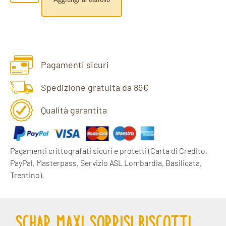
Pagamenti sicuri
Spedizione gratuita da 89€
Qualità garantita
Pagamenti crittografati sicuri e protetti
(Carta di Credito,
PayPal, Masterpass, Servizio ASL Lombardia, Basilicata,
Trentino).
SCHAR MAXI SORRISI BISCOTTI