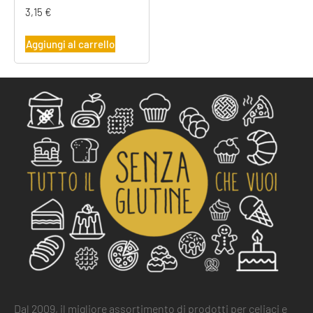
3,15
€
Aggiungi al carrello
Dal 2009, il migliore assortimento di prodotti per celiaci e