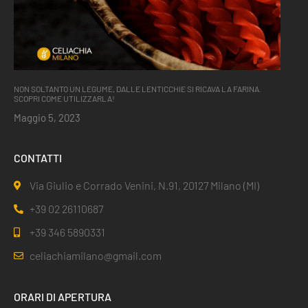
NON SOLTANTO UN LEGUME, DALLE LENTICCHIE SI RICAVA LA FARINA.
SCOPRI COME UTILIZZARLA!
Maggio 5, 2023
CONTATTI
Via Giulio e Corrado Venini, N.91, 20127 Milano (MI)
+39 02 26110687
+39 346 5890331
celiachiamilano@gmail.com
ORARI DI APERTURA