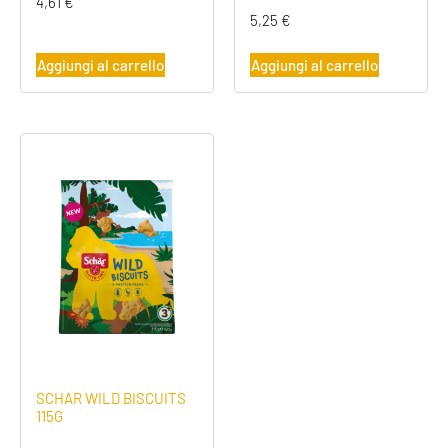
4,61
€
5,25
€
Aggiungi al carrello
Aggiungi al carrello
SCHAR WILD BISCUITS
115G