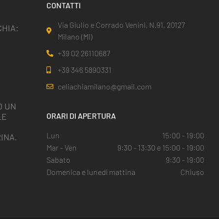
CONTATTI
Via Giulio e Corrado Venini, N.91, 20127
HIA:
Milano (MI)
+39 02 26110687
+39 346 5890331
celiachiamilano@gmail.com
O UN
LE
ORARI DI APERTURA
I
Lun
15:00 - 19:00
INA.
Mar - Ven
9:30 - 13:30 e 15:00 - 19:00
Sabato
9:30 - 19:00
Domenica e lunedì mattina
Chiuso