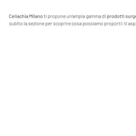
Celiachia Milano
ti propone un’ampia gamma di
prodotti surg
subito la sezione per scoprire cosa possiamo proporti: ti asp
PANE SURGELATO