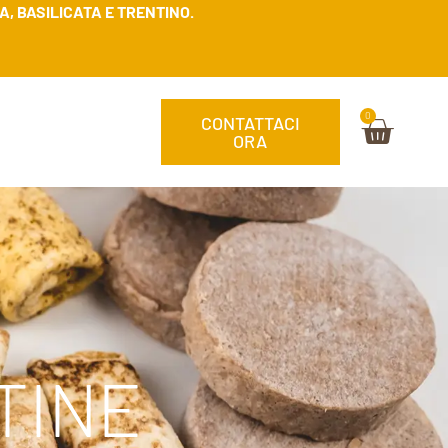
, BASILICATA E TRENTINO.
0
CONTATTACI
ORA
TINE