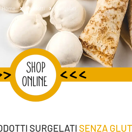
Home
Prodotti
Surgelati
ODOTTI SURGELATI
SENZA GLUT