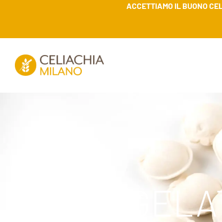
ACCETTIAMO IL BUONO CEL
SURGELAT