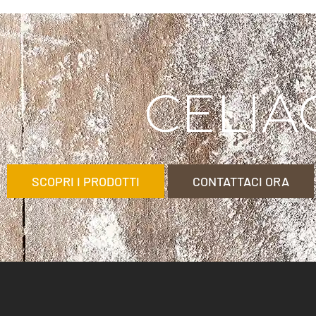
CELIA
SCOPRI I PRODOTTI
CONTATTACI ORA