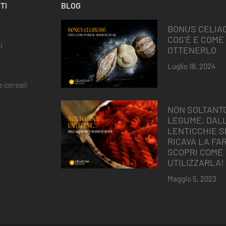
TI
BLOG
BONUS CELIAC
COS’È E COME
i
OTTENERLO
Luglio 18, 2024
 cereali
NON SOLTANT
LEGUME, DAL
LENTICCHIE S
RICAVA LA FAR
SCOPRI COME
UTILIZZARLA!
Maggio 5, 2023