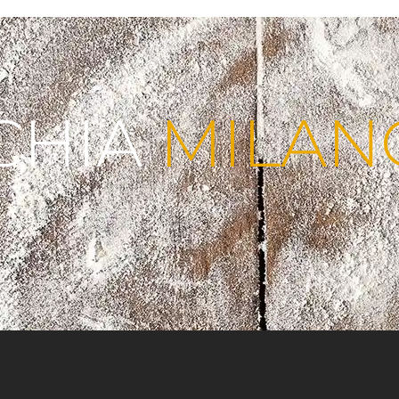
CHIA
MILAN