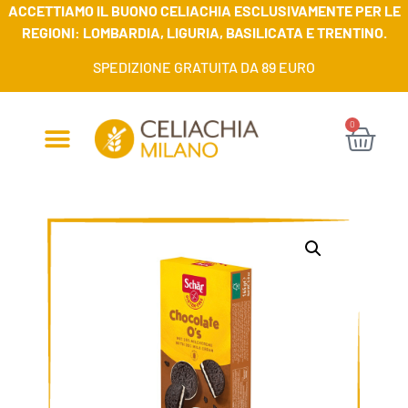
ACCETTIAMO IL BUONO CELIACHIA ESCLUSIVAMENTE PER LE
REGIONI: LOMBARDIA, LIGURIA, BASILICATA E TRENTINO.
SPEDIZIONE GRATUITA DA 89 EURO
0