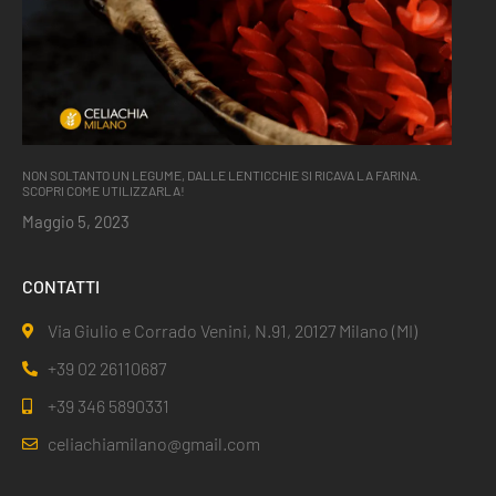
NON SOLTANTO UN LEGUME, DALLE LENTICCHIE SI RICAVA LA FARINA.
SCOPRI COME UTILIZZARLA!
Maggio 5, 2023
CONTATTI
Via Giulio e Corrado Venini, N.91, 20127 Milano (MI)
+39 02 26110687
+39 346 5890331
celiachiamilano@gmail.com