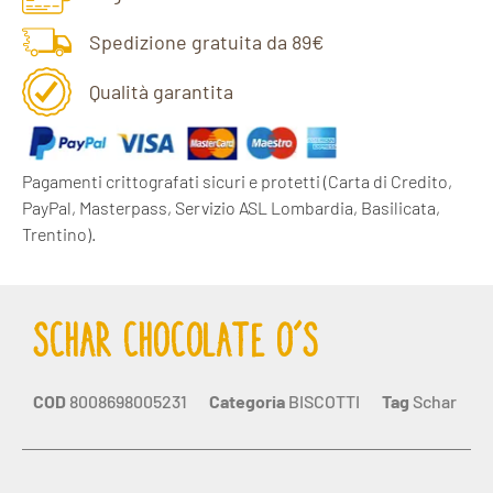
Spedizione gratuita da 89€
Qualità garantita
Pagamenti crittografati sicuri e protetti
(Carta di Credito,
PayPal, Masterpass, Servizio ASL Lombardia, Basilicata,
Trentino).
SCHAR CHOCOLATE O’s
COD
8008698005231
Categoria
BISCOTTI
Tag
Schar