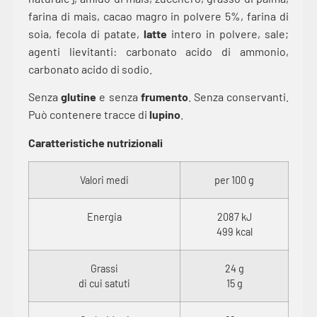
farina di mais, cacao magro in polvere 5%, farina di
soia, fecola di patate,
latte
intero in polvere, sale;
agenti lievitanti: carbonato acido di ammonio,
carbonato acido di sodio.
Senza
glutine
e senza
frumento
. Senza conservanti.
Può contenere tracce di
lupino
.
Caratteristiche nutrizionali
Valori medi
per 100 g
Energia
2087 kJ
499 kcal
Grassi
24 g
di cui satuti
15 g