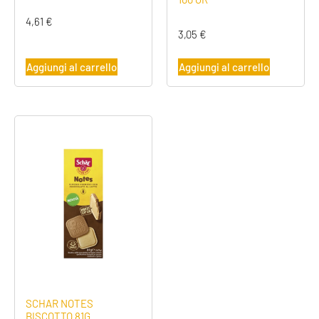
4,61
€
3,05
€
Aggiungi al carrello
Aggiungi al carrello
SCHAR NOTES
BISCOTTO 81G