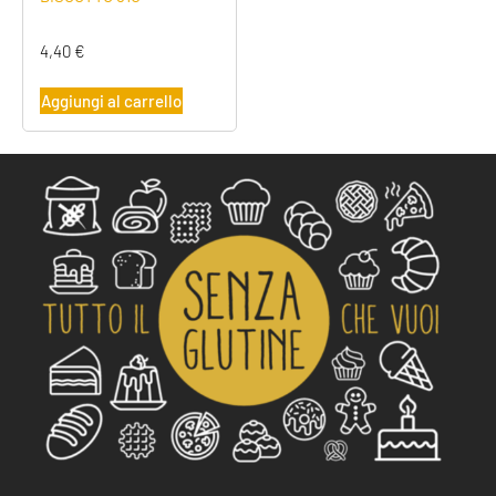
4,40
€
Aggiungi al carrello