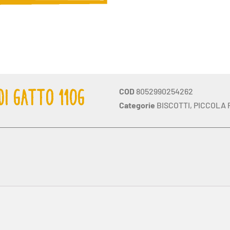
COD
8052990254262
DI GATTO 110G
Categorie
BISCOTTI
,
PICCOLA 