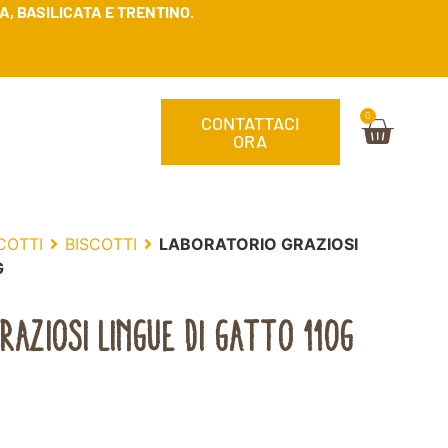
, BASILICATA E TRENTINO.
0
CONTATTACI
ORA
COTTI
BISCOTTI
LABORATORIO GRAZIOSI
G
RAZIOSI LINGUE DI GATTO 110G