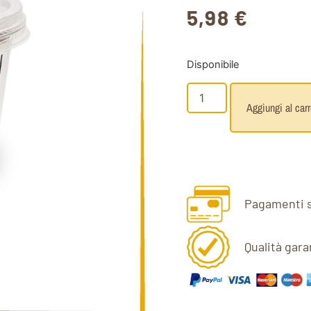
5,98
€
Disponibile
Aggiungi al carr
Pagamenti s
Qualità gara