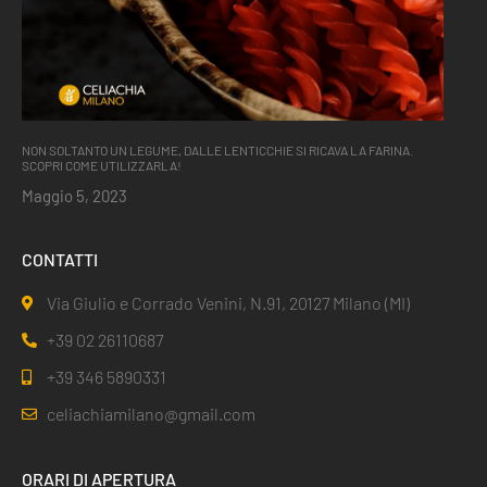
NON SOLTANTO UN LEGUME, DALLE LENTICCHIE SI RICAVA LA FARINA.
SCOPRI COME UTILIZZARLA!
Maggio 5, 2023
CONTATTI
Via Giulio e Corrado Venini, N.91, 20127 Milano (MI)
+39 02 26110687
+39 346 5890331
celiachiamilano@gmail.com
ORARI DI APERTURA