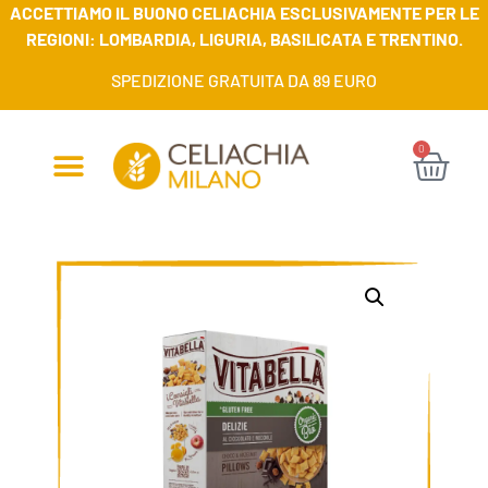
ACCETTIAMO IL BUONO CELIACHIA ESCLUSIVAMENTE PER LE
REGIONI: LOMBARDIA, LIGURIA, BASILICATA E TRENTINO.
SPEDIZIONE GRATUITA DA 89 EURO
0