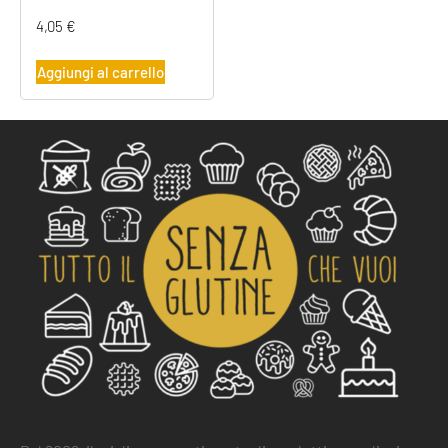
4,05
€
Aggiungi al carrello