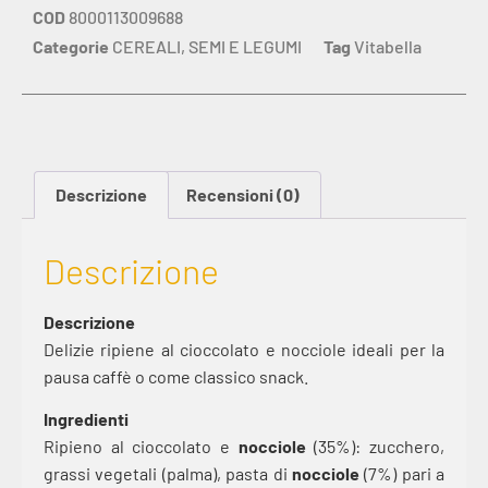
COD
8000113009688
Categorie
CEREALI
,
SEMI E LEGUMI
Tag
Vitabella
Descrizione
Recensioni (0)
Descrizione
Descrizione
Delizie ripiene al cioccolato e nocciole ideali per la
pausa caffè o come classico snack.
Ingredienti
Ripieno al cioccolato e
nocciole
(35%): zucchero,
grassi vegetali (palma), pasta di
nocciole
(7%) pari a