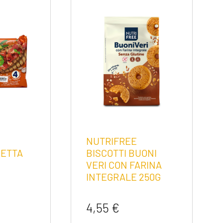
NUTRIFREE
ETTA
BISCOTTI BUONI
VERI CON FARINA
INTEGRALE 250G
4,55
€