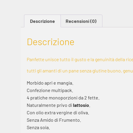
Descrizione
Recensioni (0)
Descrizione
Panfette unisce tutto il gusto e la genuinità della r
tutti gli amanti di un pane senza glutine buono, gen
Morbido apri e mangia.
Confezione multipack.
4 pratiche monoporzioni da 2 fette.
Naturalmente privo di
lattosio
.
Con olio extra vergine di oliva.
Senza Amido di Frumento.
Senza soia.