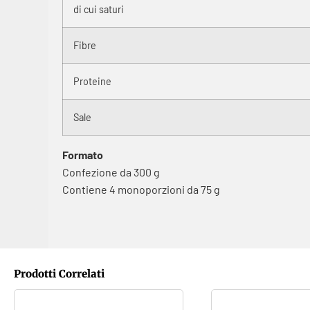
di cui saturi
Fibre
Proteine
Sale
Formato
Confezione da 300 g
Contiene 4 monoporzioni da 75 g
Prodotti Correlati