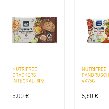
NUTRIFREE
NUTRIFREE
CRACKERS
PANBRUSCH
INTEGRALI 6PZ
4X75G
5,00
€
5,80
€