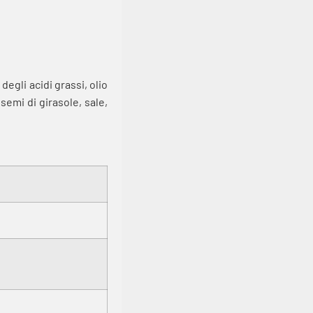
degli acidi grassi, olio
emi di girasole, sale,