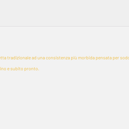
icetta tradizionale ad una consistenza più morbida pensata per soddi
uino e subito pronto.