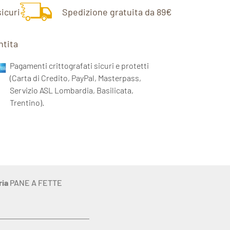
icuri
Spedizione gratuita da 89€
ntita
Pagamenti crittografati sicuri e protetti
(Carta di Credito, PayPal, Masterpass,
Servizio ASL Lombardia, Basilicata,
Trentino).
ria
PANE A FETTE