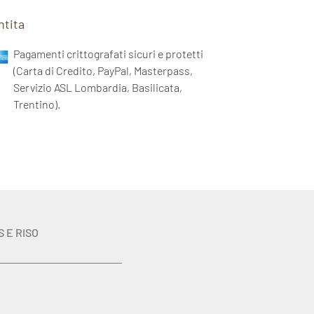
ntita
Pagamenti crittografati sicuri e protetti
(Carta di Credito, PayPal, Masterpass,
Servizio ASL Lombardia, Basilicata,
Trentino).
S E RISO