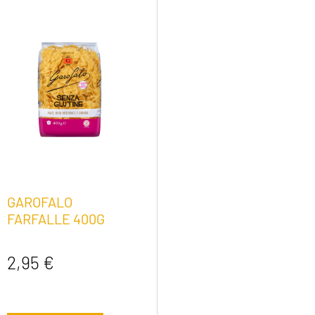
GAROFALO
FARFALLE 400G
2,95
€