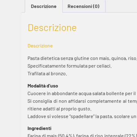
Descrizione
Recensioni (0)
Descrizione
Descrizione
Pasta dietetica senza glutine con mais, quinoa, riso
Specificatamente formulata per celiaci.
Trafilata al bronzo.
Modalità d’uso
Cuocere in abbondante acqua salata bollente per il 
Si consiglia di non affidarsi completamente al temp
ritiene adatti al proprio gusto.
Laddove si volesse “spadellare” la pasta, scolare u
Ingredienti
Farina di mais (50,4%), farina di riso integrale (22%)