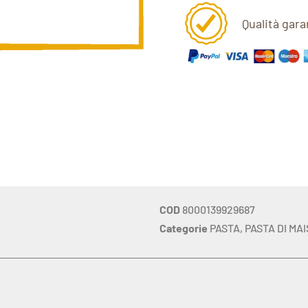
Qualità gara
COD
8000139929687
Categorie
PASTA
,
PASTA DI MAI