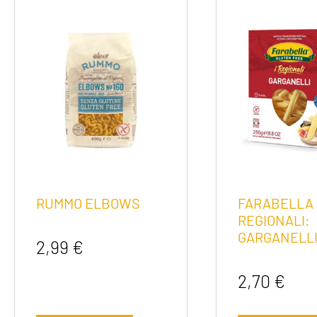
RUMMO ELBOWS
FARABELLA 
REGIONALI:
GARGANELLI
2,99
€
2,70
€