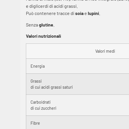
e diglicerdi di acidi grassi.
Può contenere tracce di
soia
e
lupini
.
Senza
glutine
.
Valori nutrizionali
Valori medi
Energia
Grassi
di cui acidi grassi saturi
Carboidrati
di cui zuccheri
Fibre