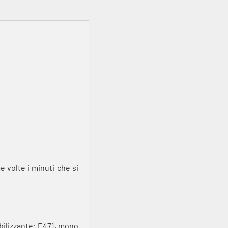
e volte i minuti che si
tabilizzante: E471, mono