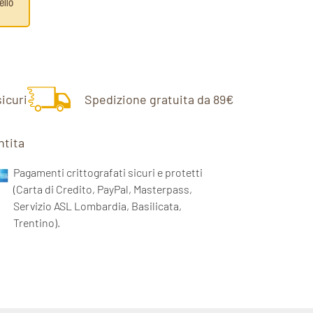
ello
icuri
Spedizione gratuita da 89€
ntita
Pagamenti crittografati sicuri e protetti
(Carta di Credito, PayPal, Masterpass,
Servizio ASL Lombardia, Basilicata,
Trentino).