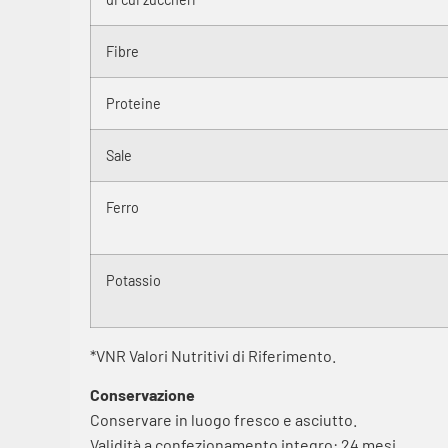
Fibre
Proteine
Sale
Ferro
Potassio
*VNR Valori Nutritivi di Riferimento.
Conservazione
Conservare in luogo fresco e asciutto.
Validità a confezionamento integro: 24 mesi.