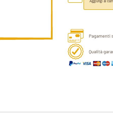
Aggiungi al carr
Pagamenti s
Qualità gara