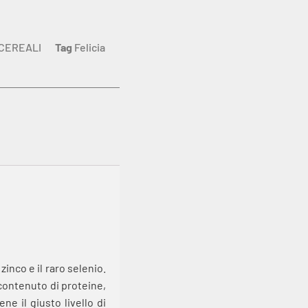
ICEREALI
Tag
Felicia
inco e il raro selenio.
 contenuto di proteine,
e il giusto livello di