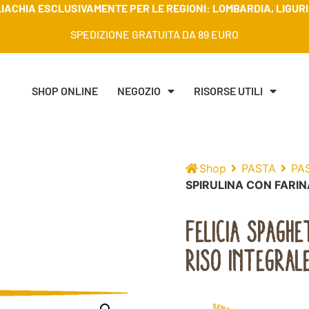
IACHIA ESCLUSIVAMENTE PER LE REGIONI: LOMBARDIA, LIGURIA
SPEDIZIONE GRATUITA DA 89 EURO
SHOP ONLINE
NEGOZIO
RISORSE UTILI
Shop
PASTA
PA
SPIRULINA CON FARIN
FELICIA SPAGHE
RISO INTEGRAL
S
E
N