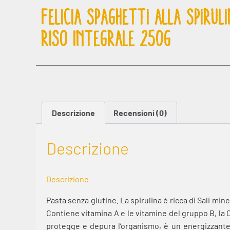
FELICIA SPAGHETTI ALLA SPIRUL
RISO INTEGRALE 250G
Descrizione
Recensioni (0)
Descrizione
Descrizione
Pasta senza glutine. La spirulina è ricca di Sali min
Contiene vitamina A e le vitamine del gruppo B, la C
protegge e depura l’organismo, è un energizzante 