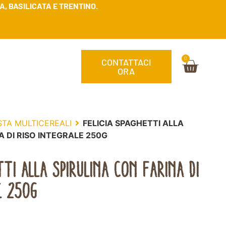
, BASILICATA E TRENTINO.
0
CONTATTACI
ORA
STA MULTICEREALI
FELICIA SPAGHETTI ALLA
A DI RISO INTEGRALE 250G
TTI ALLA SPIRULINA CON FARINA DI
E 250G