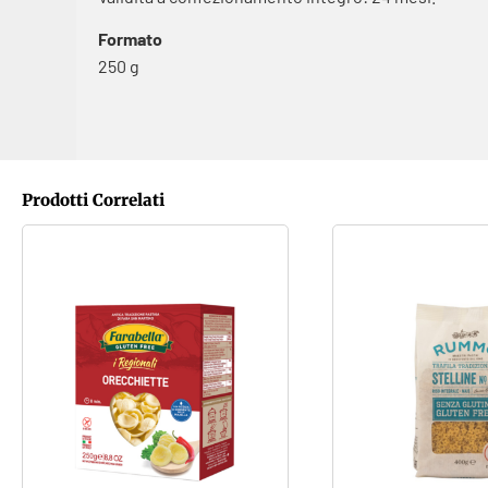
Formato
250 g
Prodotti Correlati