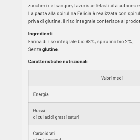
zuccheri nel sangue, favorisce l’elasticità cutanea e
La pasta alla spirulina Felicia è realizzata con spir
priva di glutine. Il riso integrale conferisce al pro
Ingredienti
Farina di riso integrale bio 98%, spirulina bio 2%.
Senza
glutine
.
Caratteristiche nutrizionali
Valori medi
Energia
Grassi
di cui acidi grassi saturi
Carboidrati
di cui zuccheri