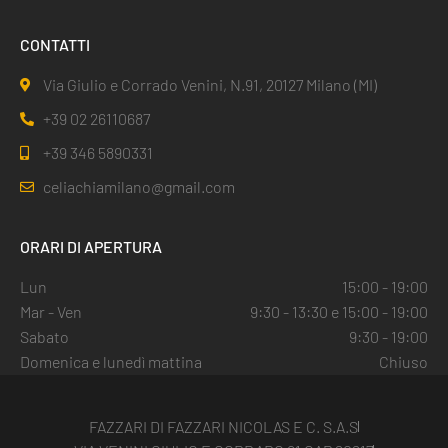
CONTATTI
Via Giulio e Corrado Venini, N.91, 20127 Milano (MI)
+39 02 26110687
+39 346 5890331
celiachiamilano@gmail.com
ORARI DI APERTURA
Lun
15:00 - 19:00
Mar - Ven
9:30 - 13:30 e 15:00 - 19:00
Sabato
9:30 - 19:00
Domenica e lunedì mattina
Chiuso
FAZZARI DI FAZZARI NICOLAS E C. S.A.S