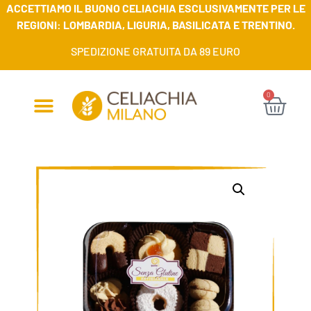
ACCETTIAMO IL BUONO CELIACHIA ESCLUSIVAMENTE PER LE
REGIONI: LOMBARDIA, LIGURIA, BASILICATA E TRENTINO.
SPEDIZIONE GRATUITA DA 89 EURO
0