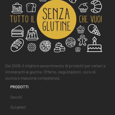
Dal 2009, il migliore assortimento di prodotti per celiaci e
intolleranti al glutine. Offerte, degustazioni, corsi di
cucina e massima competenza.
PRODOTTI
Secchi
Surgelati