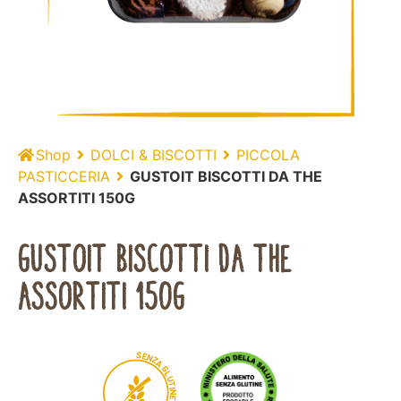
Shop
DOLCI & BISCOTTI
PICCOLA
PASTICCERIA
GUSTOIT BISCOTTI DA THE
ASSORTITI 150G
GUSTOIT BISCOTTI DA THE
ASSORTITI 150G
S
E
N
Z
A
G
L
U
T
I
N
E