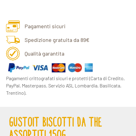
Pagamenti sicuri
Spedizione gratuita da 89€
Qualità garantita
Pagamenti crittografati sicuri e protetti
(Carta di Credito,
PayPal, Masterpass, Servizio ASL Lombardia, Basilicata,
Trentino).
GUSTOIT BISCOTTI DA THE
ASSORTITI 150G