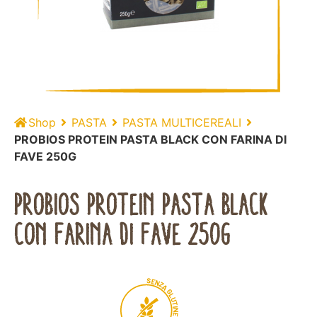
Shop
PASTA
PASTA MULTICEREALI
PROBIOS PROTEIN PASTA BLACK CON FARINA DI
FAVE 250G
PROBIOS PROTEIN PASTA BLACK
CON FARINA DI FAVE 250G
S
E
N
Z
A
G
L
U
T
I
N
E