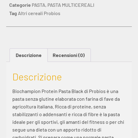
Categorie
PASTA
,
PASTA MULTICEREALI
Tag
Altri cereali Probios
Descrizione
Recensioni (0)
Descrizione
Biochampion Protein Pasta Black di Probios è una
pasta senza glutine elaborata con farina di fave da
agricoltura italiana. Ricca di proteine, senza
stabilizzanti o addensanti e ricca di fibre è la pasta
ideale per gli sportivi, gli amanti del fitness o per chi
segue una dieta con un apporto ridotto di
carboidrati. Si prepara come una normale pasta,