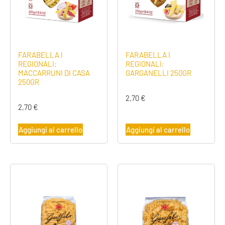
FARABELLA I
FARABELLA I
REGIONALI:
REGIONALI:
MACCARRUNI DI CASA
GARGANELLI 250GR
250GR
2,70
€
2,70
€
Aggiungi al carrello
Aggiungi al carrello