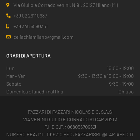
Via Giulio e Corrado Venini, N.91, 20127 Milano (MI)
+39 02 26110687
+39 346 5890331
celiachiamilano@gmail.com
ORARI DI APERTURA
Lun
15:00 - 19:00
Mar - Ven
9:30 - 13:30 e 15:00 - 19:00
Sabato
9:30 - 19:00
Domenica e lunedì mattina
Chiuso
FAZZARI DI FAZZARI NICOLAS E C. S.A.S
VIA VENINI GIULIO E CORRADO 91 CAP 20217
P.I. E C.F. : 06805670962
NUMERO REA: MI - 1916210 PEC: FAZZARISRL@LAMIAPEC.IT