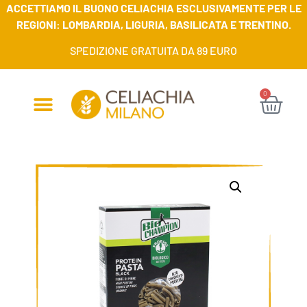
ACCETTIAMO IL BUONO CELIACHIA ESCLUSIVAMENTE PER LE
REGIONI: LOMBARDIA, LIGURIA, BASILICATA E TRENTINO.
SPEDIZIONE GRATUITA DA 89 EURO
0