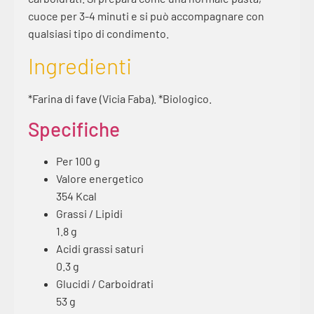
cuoce per 3-4 minuti e si può accompagnare con
qualsiasi tipo di condimento.
Ingredienti
*Farina di fave (Vicia Faba). *Biologico.
Specifiche
Per 100 g
Valore energetico
354 Kcal
Grassi / Lipidi
1.8 g
Acidi grassi saturi
0.3 g
Glucidi / Carboidrati
53 g