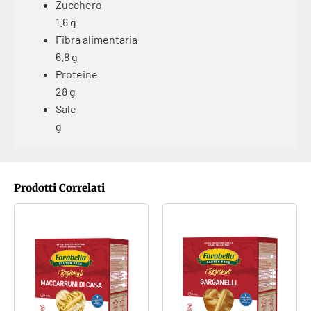
Zucchero
1.6 g
Fibra alimentaria
6.8 g
Proteine
28 g
Sale
g
Prodotti Correlati