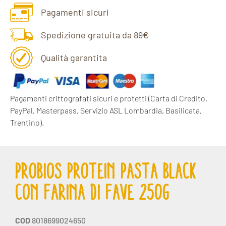
Pagamenti sicuri
Spedizione gratuita da 89€
Qualità garantita
Pagamenti crittografati sicuri e protetti
(Carta di Credito,
PayPal, Masterpass, Servizio ASL Lombardia, Basilicata,
Trentino).
PROBIOS PROTEIN PASTA BLACK
CON FARINA DI FAVE 250G
COD
8018699024650