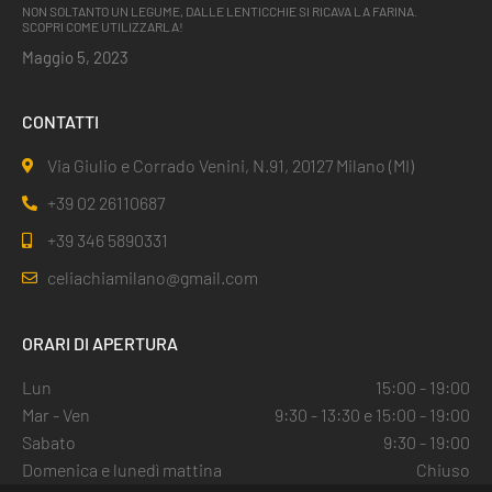
NON SOLTANTO UN LEGUME, DALLE LENTICCHIE SI RICAVA LA FARINA.
SCOPRI COME UTILIZZARLA!
Maggio 5, 2023
CONTATTI
Via Giulio e Corrado Venini, N.91, 20127 Milano (MI)
+39 02 26110687
+39 346 5890331
celiachiamilano@gmail.com
ORARI DI APERTURA
Lun
15:00 - 19:00
Mar - Ven
9:30 - 13:30 e 15:00 - 19:00
Sabato
9:30 - 19:00
Domenica e lunedì mattina
Chiuso