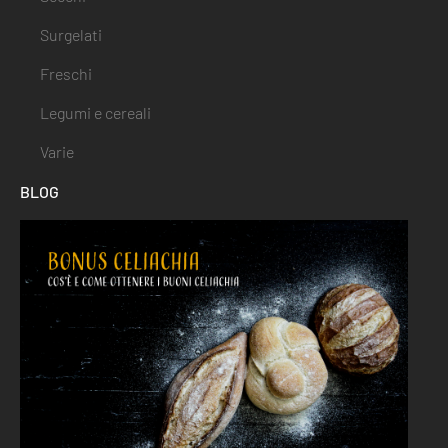
Surgelati
Freschi
Legumi e cereali
Varie
BLOG