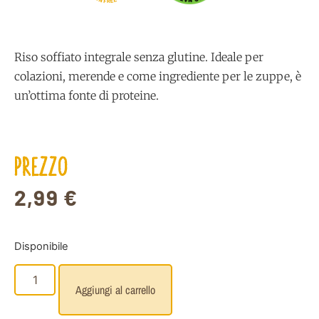
E
F
R
Riso soffiato integrale senza glutine. Ideale per
colazioni, merende e come ingrediente per le zuppe, è
un’ottima fonte di proteine.
PREZZO
2,99
€
Disponibile
Aggiungi al carrello