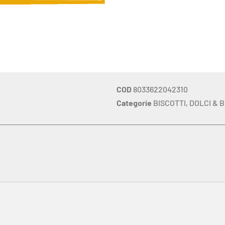
COD
8033622042310
Categorie
BISCOTTI
,
DOLCI & B