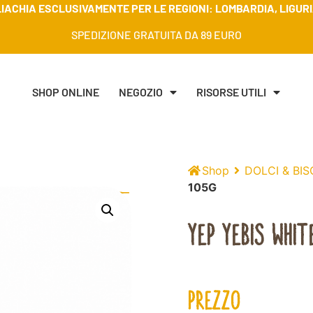
IACHIA ESCLUSIVAMENTE PER LE REGIONI: LOMBARDIA, LIGURIA
SPEDIZIONE GRATUITA DA 89 EURO
SHOP ONLINE
NEGOZIO
RISORSE UTILI
Shop
DOLCI & BIS
105G
YEP YEBIS WHIT
PREZZO