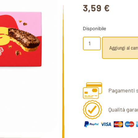
3,59
€
Disponibile
Aggiungi al carr
Pagamenti s
Qualità gara