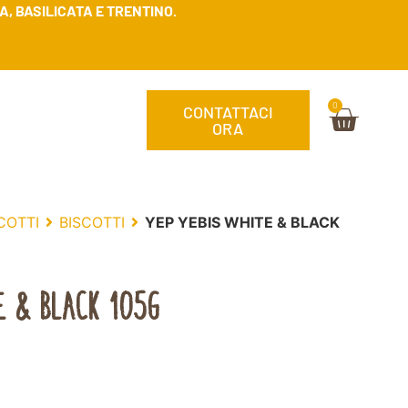
, BASILICATA E TRENTINO.
0
CONTATTACI
ORA
COTTI
BISCOTTI
YEP YEBIS WHITE & BLACK
E & BLACK 105G