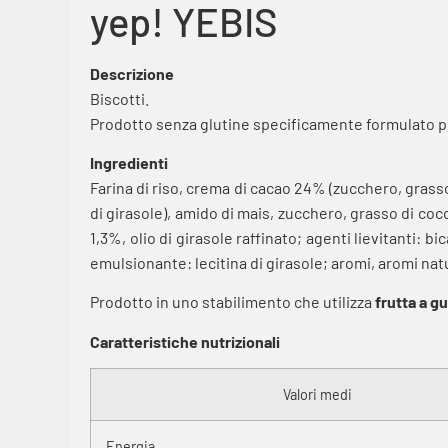
yep! YEBIS
Descrizione
Biscotti.
Prodotto senza glutine specificamente formulato per
Ingredienti
Farina di riso, crema di cacao 24% (zucchero, grass
di girasole), amido di mais, zucchero, grasso di coc
1,3%, olio di girasole raffinato; agenti lievitanti
emulsionante: lecitina di girasole; aromi, aromi natu
Prodotto in uno stabilimento che utilizza
frutta a g
Caratteristiche nutrizionali
Valori medi
Energia