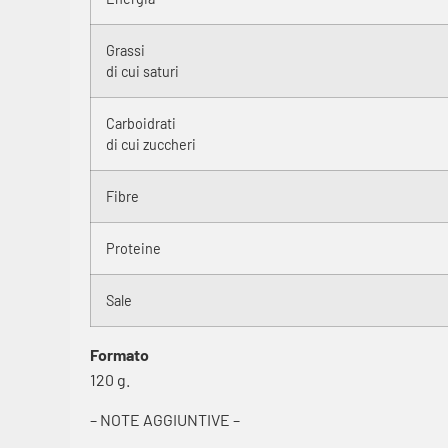
Grassi
di cui saturi
Carboidrati
di cui zuccheri
Fibre
Proteine
Sale
Formato
120 g.
– NOTE AGGIUNTIVE –