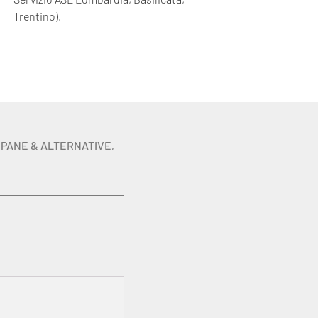
Trentino).
,
PANE & ALTERNATIVE
,