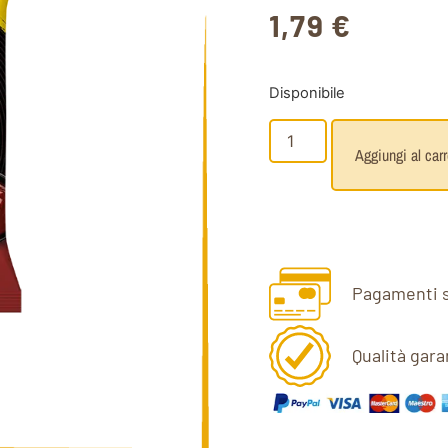
1,79
€
Disponibile
Aggiungi al carr
Pagamenti s
Qualità gara