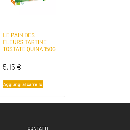
LE PAIN DES
FLEURS TARTINE
TOSTATE QUINA 150G
5,15
€
Aggiungi al carrello
CONTATTI