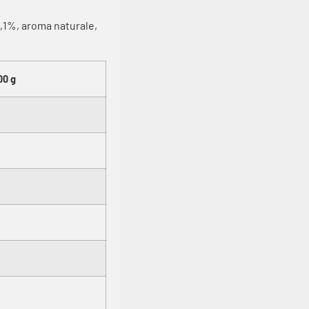
 0,1%, aroma naturale,
00 g