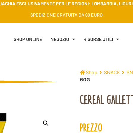
IACHIA ESCLUSIVAMENTE PER LE REGIONI: LOMBARDIA, LIGURIA
SPEDIZIONE GRATUITA DA 89 EURO
SHOP ONLINE
NEGOZIO
RISORSE UTILI
Shop
SNACK
SN
60G
CEREAL GALLET
PREZZO