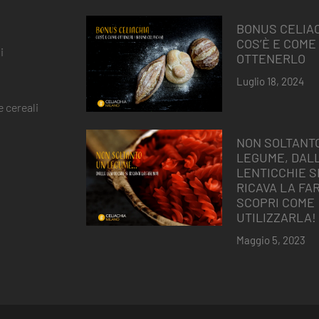
BONUS CELIAC
COS’È E COME
i
OTTENERLO
Luglio 18, 2024
 cereali
NON SOLTANT
LEGUME, DAL
LENTICCHIE S
RICAVA LA FAR
SCOPRI COME
UTILIZZARLA!
Maggio 5, 2023