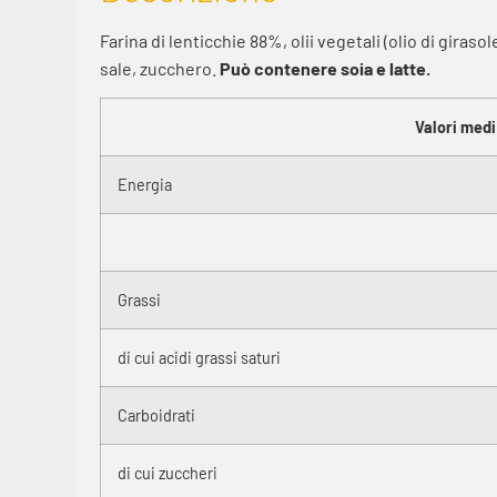
Farina di lenticchie 88%, olii vegetali (olio di giraso
sale, zucchero.
Può contenere soia e latte.
Valori medi
Energia
Grassi
di cui acidi grassi saturi
Carboidrati
di cui zuccheri