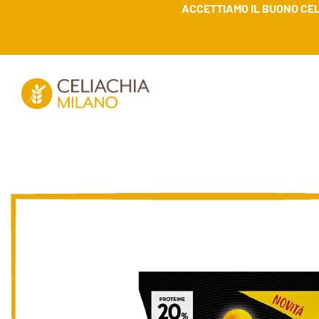
ACCETTIAMO IL BUONO CEL