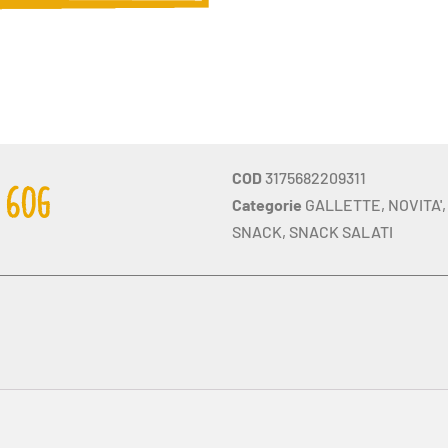
COD
3175682209311
 60G
Categorie
GALLETTE
,
NOVITA'
SNACK
,
SNACK SALATI