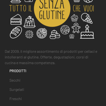
Dal 2009, il migliore assortimento di prodotti per celiaci e
intolleranti al glutine. Offerte, degustazioni, corsi di
cucina e massima competenza.
PRODOTTI
Secchi
Surgelati
Freschi