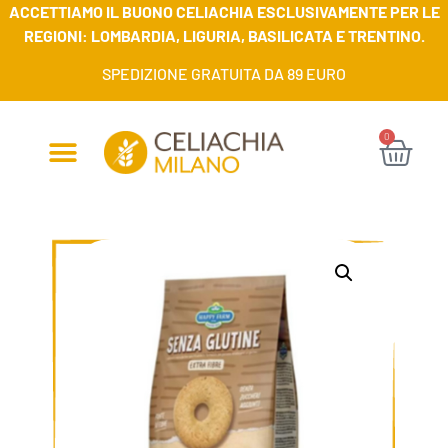
ACCETTIAMO IL BUONO CELIACHIA ESCLUSIVAMENTE PER LE
REGIONI: LOMBARDIA, LIGURIA, BASILICATA E TRENTINO.
SPEDIZIONE GRATUITA DA 89 EURO
0