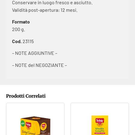
Conservare in luogo fresco e asciutto.
Validità post-apertura: 12 mesi.
Formato
200 g.
Cod.
23115
– NOTE AGGIUNTIVE –
– NOTE del NEGOZIANTE –
Prodotti Correlati