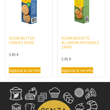
SCHAR BUTTER
SCHAR BISCOTTO
COOKIES 3X33G
ALL’AVENA INTEGRALE
2X65G
3,85
€
2,95
€
Aggiungi al carrello
Aggiungi al carrello