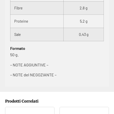
Fibre
2,8 g
Proteine
5,2 g
Sale
0,43 g
Formato
50 g.
– NOTE AGGIUNTIVE –
– NOTE del NEGOZIANTE –
Prodotti Correlati