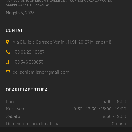
NON SOLTANTO UN LEGUME, DALLE LENTICCHIE SI RICAVA LA FARINA.
SCOPRI COME UTILIZZARLA!
Maggio 5, 2023
CONTATTI
Via Giulio e Corrado Venini, N.91, 20127 Milano (MI)
+39 02 26110687
+39 346 5890331
celiachiamilano@gmail.com
ORARI DI APERTURA
Lun
15:00 - 19:00
Mar - Ven
9:30 - 13:30 e 15:00 - 19:00
Sabato
9:30 - 19:00
Domenica e lunedì mattina
Chiuso