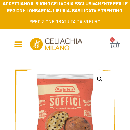
ACCETTIAMO IL BUONO CELIACHIA ESCLUSIVAMENTE PER LE
REGIONI: LOMBARDIA, LIGURIA, BASILICATA E TRENTINO.
SPEDIZIONE GRATUITA DA 89 EURO
0