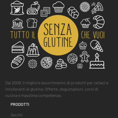
Dal 2009, il migliore assortimento di prodotti per celiaci e
intolleranti al glutine. Offerte, degustazioni, corsi di
cucina e massima competenza.
PRODOTTI
Secchi