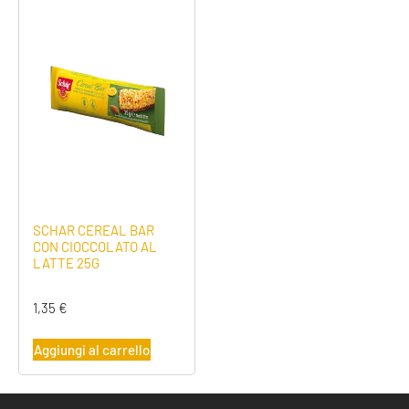
SCHAR CEREAL BAR
CON CIOCCOLATO AL
LATTE 25G
1,35
€
Aggiungi al carrello