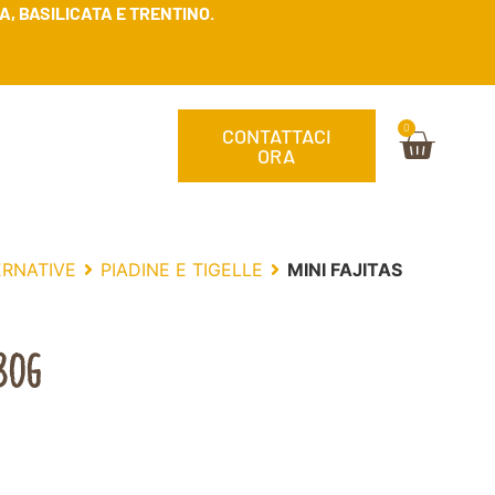
, BASILICATA E TRENTINO.
0
CONTATTACI
ORA
ERNATIVE
PIADINE E TIGELLE
MINI FAJITAS
80G