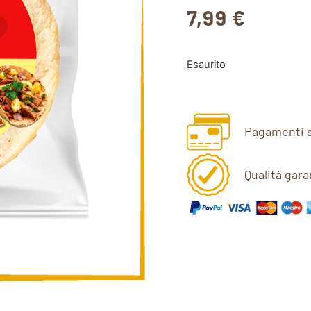
7,99
€
Esaurito
Pagamenti s
Qualità gara