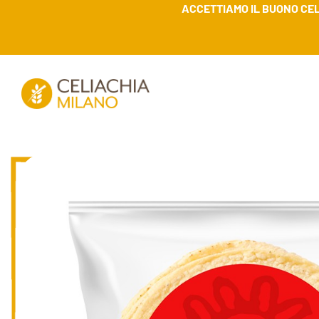
ACCETTIAMO IL BUONO CEL