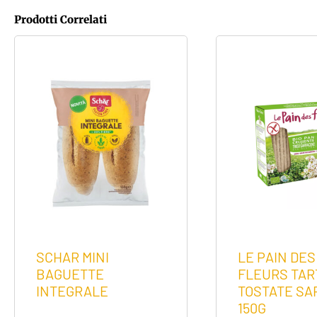
Prodotti Correlati
SCHAR MINI
LE PAIN DES
BAGUETTE
FLEURS TAR
INTEGRALE
TOSTATE S
150G