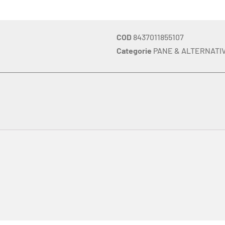
COD
8437011855107
Categorie
PANE & ALTERNATI