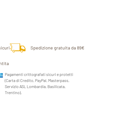
icuri
Spedizione gratuita da 89€
ntita
Pagamenti crittografati sicuri e protetti
(Carta di Credito, PayPal, Masterpass,
Servizio ASL Lombardia, Basilicata,
Trentino).