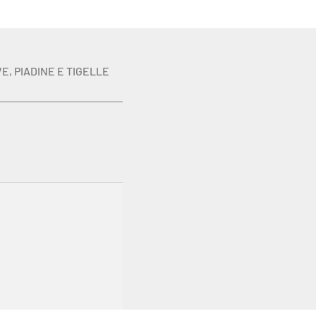
VE
,
PIADINE E TIGELLE