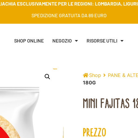
IACHIA ESCLUSIVAMENTE PER LE REGIONI: LOMBARDIA, LIGURIA
SPEDIZIONE GRATUITA DA 89 EURO
SHOP ONLINE
NEGOZIO
RISORSE UTILI
Shop
PANE & ALT
180G
MINI FAJITAS 1
PREZZO