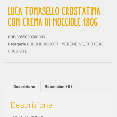
LUCA TOMASELLO CROSTATINA
CON CREMA DI NOCCIOLE 180G
COD
8055060380083
Categorie
DOLCI & BISCOTTI
,
MERENDINE
,
TORTE &
CROSTATE
Descrizione
Recensioni (0)
Descrizione
– NOTE AGGIUNTIVE –