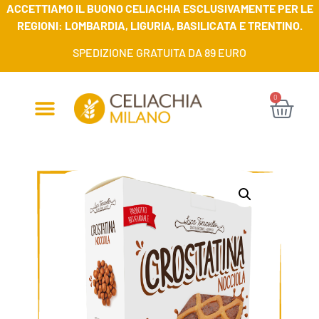
ACCETTIAMO IL BUONO CELIACHIA ESCLUSIVAMENTE PER LE
REGIONI: LOMBARDIA, LIGURIA, BASILICATA E TRENTINO.
SPEDIZIONE GRATUITA DA 89 EURO
0