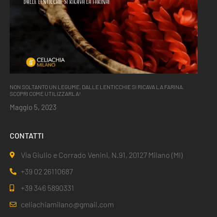
NON SOLTANTO UN LEGUME, DALLE LENTICCHIE SI RICAVA LA FARINA.
SCOPRI COME UTILIZZARLA!
Maggio 5, 2023
CONTATTI
Via Giulio e Corrado Venini, N.91, 20127 Milano (MI)
+39 02 26110687
+39 346 5890331
celiachiamilano@gmail.com