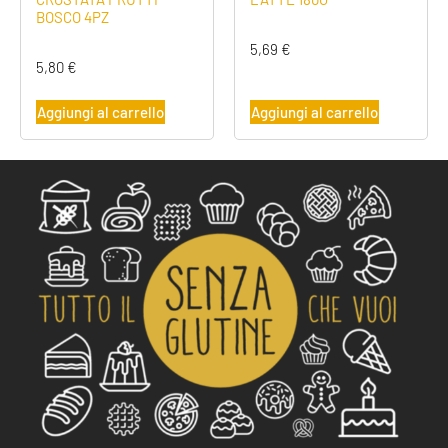
BOSCO 4PZ
5,69
€
5,80
€
Aggiungi al carrello
Aggiungi al carrello