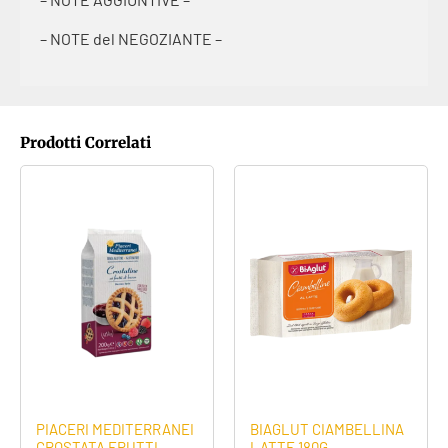
– NOTE del NEGOZIANTE –
Prodotti Correlati
PIACERI MEDITERRANEI
BIAGLUT CIAMBELLINA
CROSTATA FRUTTI
LATTE 180G