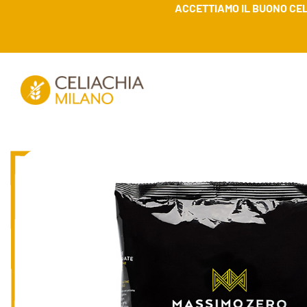
ACCETTIAMO IL BUONO CEL