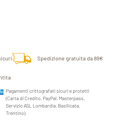
icuri
Spedizione gratuita da 89€
ntita
Pagamenti crittografati sicuri e protetti
(Carta di Credito, PayPal, Masterpass,
Servizio ASL Lombardia, Basilicata,
Trentino).