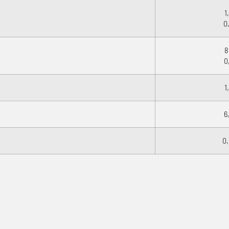
1
0
8
0
1
6
0,