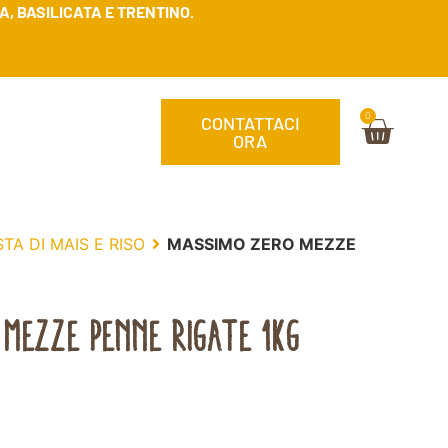
, BASILICATA E TRENTINO.
0
CONTATTACI
ORA
TA DI MAIS E RISO
MASSIMO ZERO MEZZE
MEZZE PENNE RIGATE 1KG