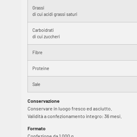
Grassi
di cui acidi grassi saturi
Carboidrati
di cui zuccheri
Fibre
Proteine
Sale
Conservazione
Conservare in luogo fresco ed asciutto.
Validità a confezionamento integro: 36 mesi.
Formato
Confezione da 1.000 g