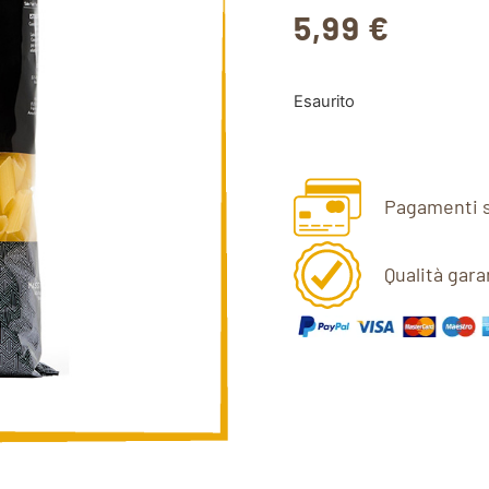
5,99
€
Esaurito
Pagamenti s
Qualità gara