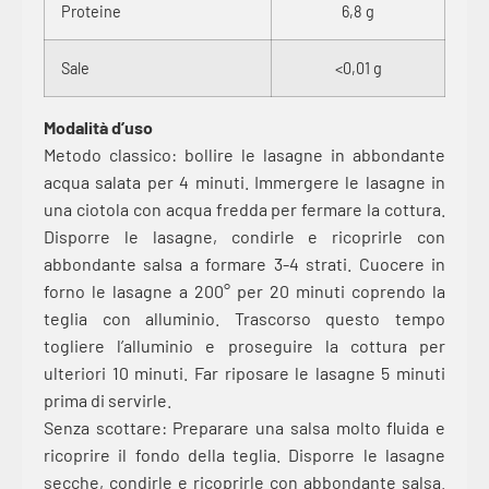
Proteine
6,8 g
Sale
<0,01 g
Modalità d’uso
Metodo classico: bollire le lasagne in abbondante
acqua salata per 4 minuti. Immergere le lasagne in
una ciotola con acqua fredda per fermare la cottura.
Disporre le lasagne, condirle e ricoprirle con
abbondante salsa a formare 3-4 strati. Cuocere in
forno le lasagne a 200° per 20 minuti coprendo la
teglia con alluminio. Trascorso questo tempo
togliere l’alluminio e proseguire la cottura per
ulteriori 10 minuti. Far riposare le lasagne 5 minuti
prima di servirle.
Senza scottare: Preparare una salsa molto fluida e
ricoprire il fondo della teglia. Disporre le lasagne
secche, condirle e ricoprirle con abbondante salsa.