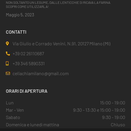
NON SOLTANTO UN LEGUME, DALLE LENTICCHIE SI RICAVA LA FARINA.
SCOPRI COME UTILIZZARLA!
Maggio 5, 2023
CONTATTI
Via Giulio e Corrado Venini, N.91, 20127 Milano (MI)
+39 02 26110687
+39 346 5890331
celiachiamilano@gmail.com
ORARI DI APERTURA
Lun
15:00 - 19:00
Mar - Ven
9:30 - 13:30 e 15:00 - 19:00
Sabato
9:30 - 19:00
Domenica e lunedì mattina
Chiuso