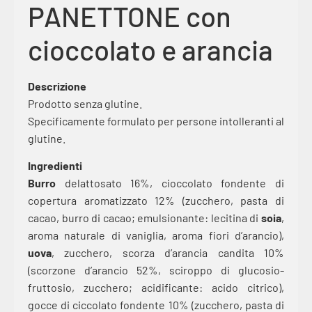
PANETTONE con
cioccolato e arancia
Descrizione
Prodotto senza glutine.
Specificamente formulato per persone intolleranti al
glutine.
Ingredienti
Burro
delattosato 16%, cioccolato fondente di
copertura aromatizzato 12% (zucchero, pasta di
cacao, burro di cacao; emulsionante: lecitina di
soia
,
aroma naturale di vaniglia, aroma fiori d’arancio),
uova
, zucchero, scorza d’arancia candita 10%
(scorzone d’arancio 52%, sciroppo di glucosio-
fruttosio, zucchero; acidificante: acido citrico),
gocce di ciccolato fondente 10% (zucchero, pasta di