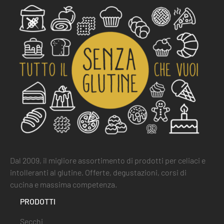
Dal 2009, il migliore assortimento di prodotti per celiaci e
intolleranti al glutine. Offerte, degustazioni, corsi di
cucina e massima competenza.
PRODOTTI
Secchi