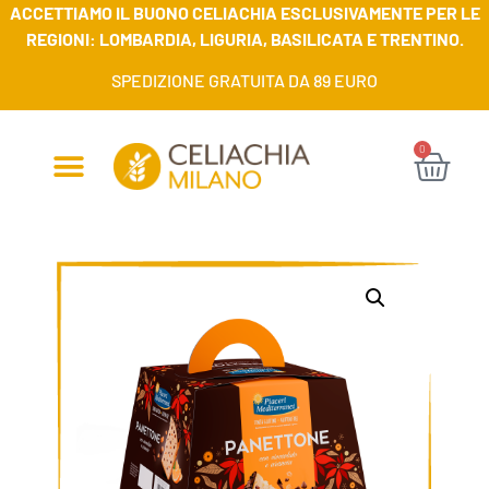
ACCETTIAMO IL BUONO CELIACHIA ESCLUSIVAMENTE PER LE
REGIONI: LOMBARDIA, LIGURIA, BASILICATA E TRENTINO.
SPEDIZIONE GRATUITA DA 89 EURO
0