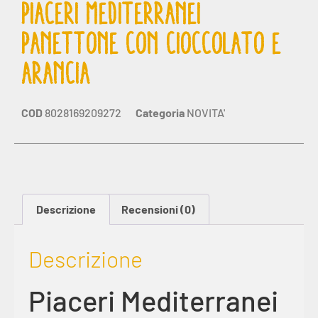
PIACERI MEDITERRANEI
PANETTONE CON CIOCCOLATO E
ARANCIA
COD
8028169209272
Categoria
NOVITA'
Descrizione
Recensioni (0)
Descrizione
Piaceri Mediterranei