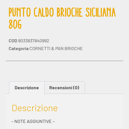
PUNTO CALDO BRIOCHE SICILIANA
80G
COD
8033837840992
Categoria
CORNETTI & PAN BRIOCHE
Descrizione
Recensioni (0)
Descrizione
– NOTE AGGIUNTIVE –