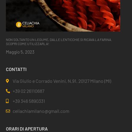
NON SOLTANTO UN LEGUME, DALLE LENTICCHIE SI RICAVA LA FARINA.
SCOPRI COME UTILIZZARLA!
Maggio 5, 2023
CONTATTI
Via Giulio e Corrado Venini, N.91, 20127 Milano (MI)
+39 02 26110687
+39 346 5890331
celiachiamilano@gmail.com
ORARI DI APERTURA