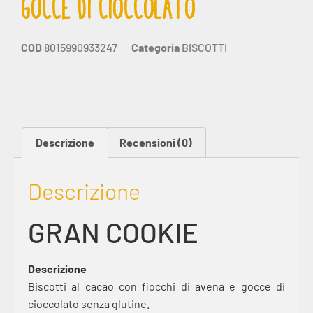
GOCCE DI CIOCCOLATO
COD
8015990933247
Categoria
BISCOTTI
Descrizione
Recensioni (0)
Descrizione
GRAN COOKIE
Descrizione
Biscotti al cacao con fiocchi di avena e gocce di
cioccolato senza glutine.