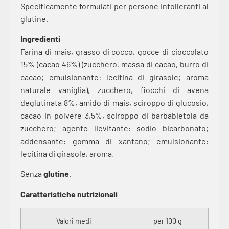
Specificamente formulati per persone intolleranti al
glutine.
Ingredienti
Farina di mais, grasso di cocco, gocce di cioccolato
15% (cacao 46%) (zucchero, massa di cacao, burro di
cacao; emulsionante: lecitina di girasole; aroma
naturale vaniglia), zucchero, fiocchi di avena
deglutinata 8%, amido di mais, sciroppo di glucosio,
cacao in polvere 3,5%, sciroppo di barbabietola da
zucchero; agente lievitante: sodio bicarbonato;
addensante: gomma di xantano; emulsionante:
lecitina di girasole, aroma.
Senza
glutine
.
Caratteristiche nutrizionali
Valori medi
per 100 g