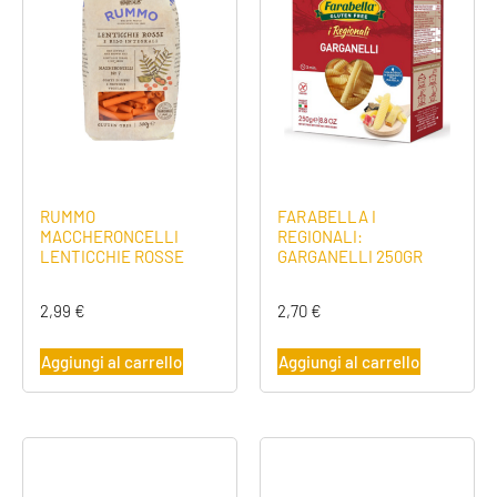
RUMMO
FARABELLA I
MACCHERONCELLI
REGIONALI:
LENTICCHIE ROSSE
GARGANELLI 250GR
2,99
€
2,70
€
Aggiungi al carrello
Aggiungi al carrello