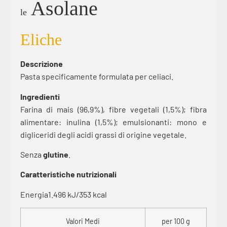
Asolane
le
Eliche
Descrizione
Pasta specificamente formulata per celiaci.
Ingredienti
Farina di mais (96,9%), fibre vegetali (1,5%); fibra
alimentare: inulina (1,5%); emulsionanti: mono e
digliceridi degli acidi grassi di origine vegetale.
Senza
glutine
.
Caratteristiche nutrizionali
Energia1.496 kJ/353 kcal
Valori Medi
per 100 g