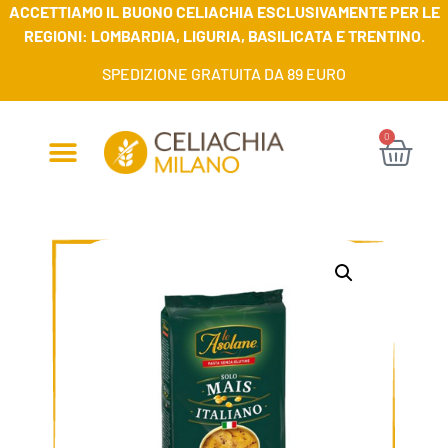
ACCETTIAMO IL BUONO CELIACHIA ESCLUSIVAMENTE PER LE
REGIONI: LOMBARDIA, LIGURIA, BASILICATA E TRENTINO.
SPEDIZIONE GRATUITA DA 89 EURO
0