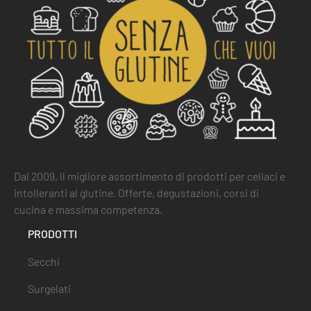
Dal 2009, il migliore assortimento di prodotti per celiaci e
intolleranti al glutine. Offerte, degustazioni, corsi di
cucina e massima competenza.
PRODOTTI
Secchi
Surgelati