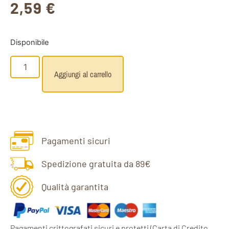
2,59
€
Disponibile
Aggiungi al carrello
Pagamenti sicuri
Spedizione gratuita da 89€
Qualità garantita
Pagamenti crittografati sicuri e protetti
(Carta di Credito,