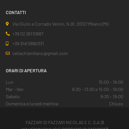
CONTATTI
Via Giulio e Corrado Venini, N.91, 20127 Milano (MI)
+39 02 26110687
+39 346 5890331
celiachiamilano@gmail.com
ORARI DI APERTURA
Lun
15:00 - 19:00
Mar - Ven
9:30 - 13:30 e 15:00 - 19:00
Sabato
9:30 - 19:00
Domenica e lunedì mattina
Chiuso
FAZZARI DI FAZZARI NICOLAS E C. S.A.S