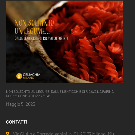
NON SOLTANTO UN LEGUME, DALLE LENTICCHIE SI RICAVA LA FARINA.
SCOPRI COME UTILIZZARLA!
Maggio 5, 2023
CONTATTI
Via Giulio e Corrado Venini, N.91, 20127 Milano (MI)