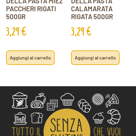
DELLA PASTA MIEZ
DELLA PASTA
PACCHERI RIGATI
CALAMARATA
500GR
RIGATA 500GR
3,29
€
3,29
€
Aggiungi al carrello
Aggiungi al carrello