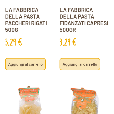
LA FABBRICA
LA FABBRICA
DELLA PASTA
DELLA PASTA
PACCHERI RIGATI
FIDANZATI CAPRESI
500G
500GR
3,29
€
3,29
€
Aggiungi al carrello
Aggiungi al carrello