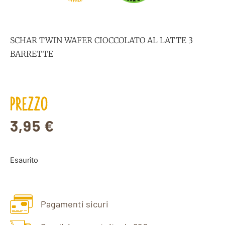
E
F
R
SCHAR TWIN WAFER CIOCCOLATO AL LATTE 3
BARRETTE
PREZZO
3,95
€
Esaurito
Pagamenti sicuri