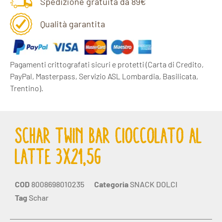
Spedizione gratuita da 89€
Qualità garantita
Pagamenti crittografati sicuri e protetti
(Carta di Credito,
PayPal, Masterpass, Servizio ASL Lombardia, Basilicata,
Trentino).
SCHAR TWIN BAR CIOCCOLATO AL
LATTE 3X21,5G
COD
8008698010235
Categoria
SNACK DOLCI
Tag
Schar