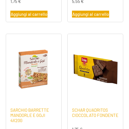
1,75
€
5,55
€
Aggiungi al carrello
Aggiungi al carrello
SARCHIO BARRETTE
SCHAR QUADRITOS
MANDORLE E GOJI
CIOCCOLATO FONDENTE
4X20G