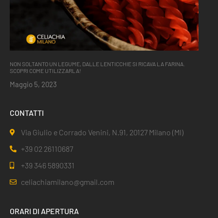
NON SOLTANTO UN LEGUME, DALLE LENTICCHIE SI RICAVA LA FARINA.
SCOPRI COME UTILIZZARLA!
Maggio 5, 2023
CONTATTI
Via Giulio e Corrado Venini, N.91, 20127 Milano (MI)
+39 02 26110687
+39 346 5890331
celiachiamilano@gmail.com
ORARI DI APERTURA