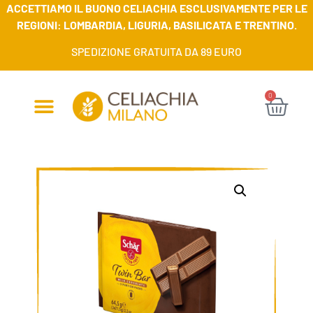
ACCETTIAMO IL BUONO CELIACHIA ESCLUSIVAMENTE PER LE
REGIONI: LOMBARDIA, LIGURIA, BASILICATA E TRENTINO.
SPEDIZIONE GRATUITA DA 89 EURO
0