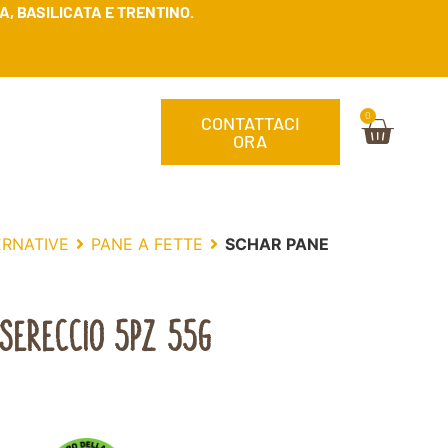
, BASILICATA E TRENTINO.
0
CONTATTACI
ORA
ERNATIVE
PANE A FETTE
SCHAR PANE
SERECCIO 5PZ 55G