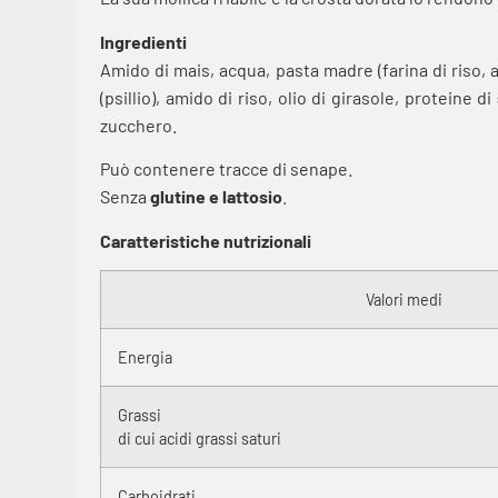
Ingredienti
Amido di mais, acqua, pasta madre (farina di riso, a
(psillio), amido di riso, olio di girasole, proteine di
zucchero.
Può contenere tracce di senape.
Senza
glutine e lattosio
.
Caratteristiche nutrizionali
Valori medi
Energia
Grassi
di cui acidi grassi saturi
Carboidrati