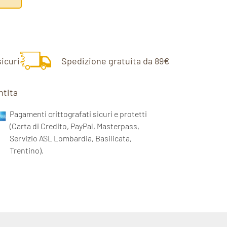
icuri
Spedizione gratuita da 89€
ntita
Pagamenti crittografati sicuri e protetti
(Carta di Credito, PayPal, Masterpass,
Servizio ASL Lombardia, Basilicata,
Trentino).