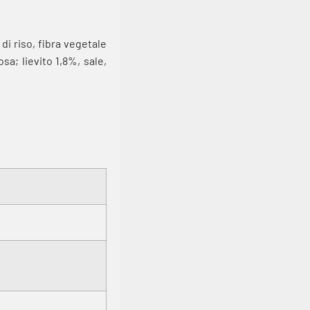
di riso, fibra vegetale
sa; lievito 1,8%, sale,