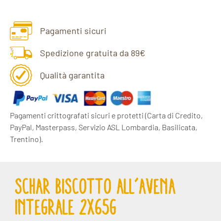
Pagamenti sicuri
Spedizione gratuita da 89€
Qualità garantita
Pagamenti crittografati sicuri e protetti
(Carta di Credito,
PayPal, Masterpass, Servizio ASL Lombardia, Basilicata,
Trentino).
SCHAR BISCOTTO ALL’AVENA
INTEGRALE 2X65G