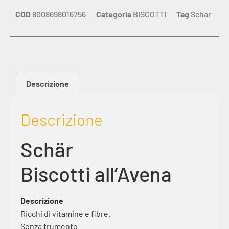
COD
8008698016756
Categoria
BISCOTTI
Tag
Schar
Descrizione
Descrizione
Schär
Biscotti all’Avena
Descrizione
Ricchi di vitamine e fibre.
Senza frumento.