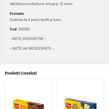
Validità a confezione integra: 12 mesi.
Formato
Scatola da 2 pezzi da 65 g l’uno.
Cod.
100352
– NOTE AGGIUNTIVE –
– NOTE del NEGOZIANTE –
Prodotti Correlati