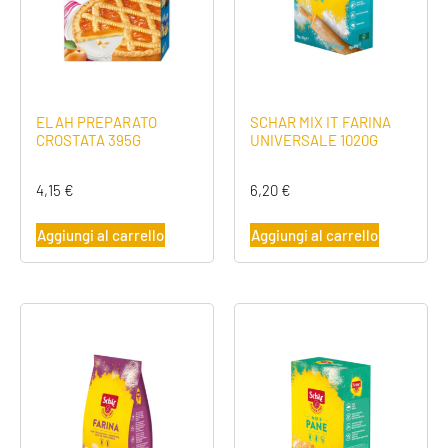
ELAH PREPARATO
SCHAR MIX IT FARINA
CROSTATA 395G
UNIVERSALE 1020G
4,15
€
6,20
€
Aggiungi al carrello
Aggiungi al carrello