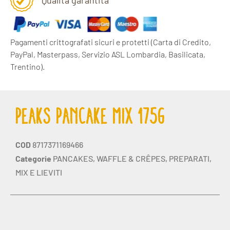
Qualità garantita
Pagamenti crittografati sicuri e protetti
(Carta di Credito,
PayPal, Masterpass, Servizio ASL Lombardia, Basilicata,
Trentino).
PEAKS PANCAKE MIX 175G
COD
8717371169466
Categorie
PANCAKES, WAFFLE & CRÊPES
,
PREPARATI,
MIX E LIEVITI