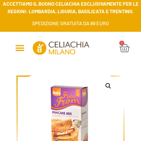
ACCETTIAMO IL BUONO CELIACHIA ESCLUSIVAMENTE PER LE
REGIONI: LOMBARDIA, LIGURIA, BASILICATA E TRENTINO.
SPEDIZIONE GRATUITA DA 89 EURO
0