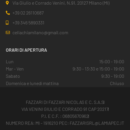
Via Giulio e Corrado Venini, N.91, 20127 Milano (MI)
+39 02 26110687
+39 346 5890331
celiachiamilano@gmail.com
ORARI DI APERTURA
Lun
15:00 - 19:00
Mar - Ven
9:30 - 13:30 e 15:00 - 19:00
Sabato
9:30 - 19:00
Domenica e lunedì mattina
Chiuso
FAZZARI DI FAZZARI NICOLAS E C. S.A.S
VIA VENINI GIULIO E CORRADO 91 CAP 20217
P.I. E C.F. : 06805670962
NUMERO REA: MI - 1916210 PEC: FAZZARISRL@LAMIAPEC.IT