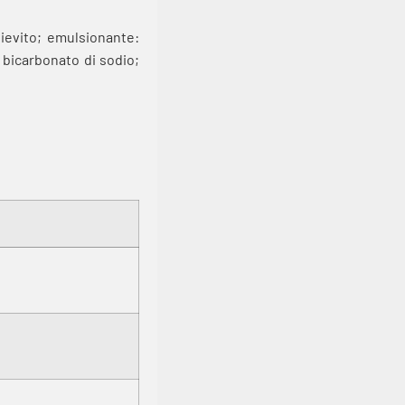
lievito; emulsionante:
, bicarbonato di sodio;