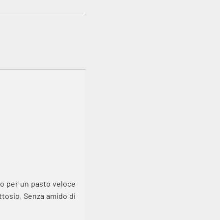
 o per un pasto veloce
ttosio. Senza amido di