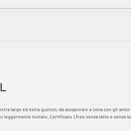
XL
xtra large ed extra gustosi, da assaporare a cena con gli amici
mo leggermente tostato. Certificato Lfree senza latte e senza la