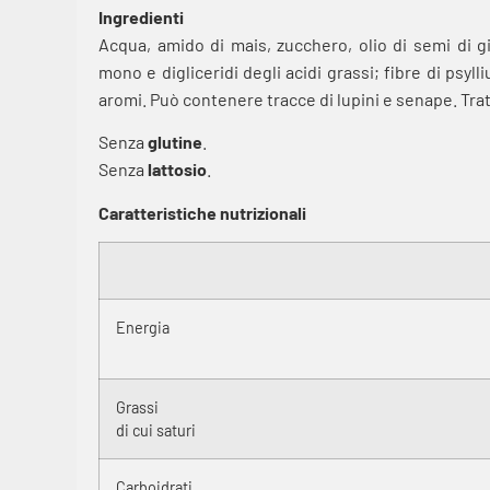
Ingredienti
Acqua, amido di mais, zucchero, olio di semi di gir
mono e digliceridi degli acidi grassi; fibre di psyl
aromi. Può contenere tracce di lupini e senape. Tratt
Senza
glutine
.
Senza
lattosio
.
Caratteristiche nutrizionali
Energia
Grassi
di cui saturi
Carboidrati