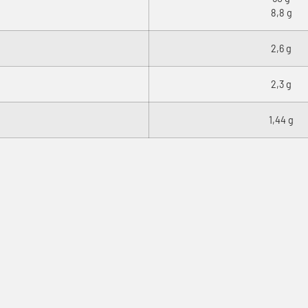
8,8 g
2,6 g
2,3 g
1,44 g