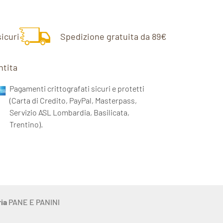
icuri
Spedizione gratuita da 89€
ntita
Pagamenti crittografati sicuri e protetti
(Carta di Credito, PayPal, Masterpass,
Servizio ASL Lombardia, Basilicata,
Trentino).
ia
PANE E PANINI