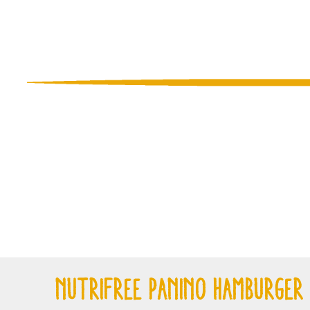
NUTRIFREE PANINO HAMBURGER