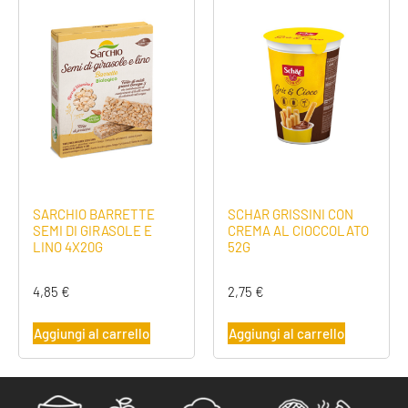
SARCHIO BARRETTE
SCHAR GRISSINI CON
SEMI DI GIRASOLE E
CREMA AL CIOCCOLATO
LINO 4X20G
52G
4,85
€
2,75
€
Aggiungi al carrello
Aggiungi al carrello