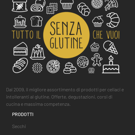
Dal 2009, il migliore assortimento di prodotti per celiaci e
intolleranti al glutine. Offerte, degustazioni, corsi di
cucina e massima competenza.
PRODOTTI
Secchi