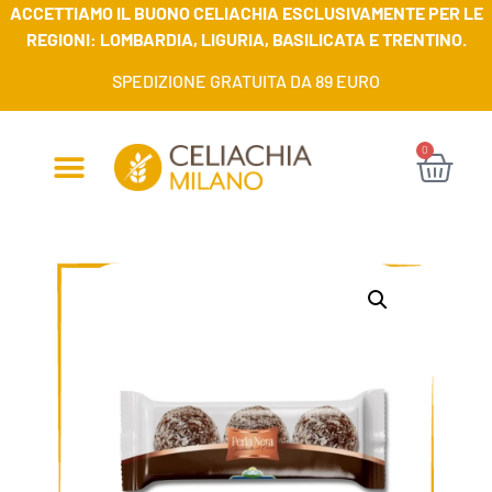
ACCETTIAMO IL BUONO CELIACHIA ESCLUSIVAMENTE PER LE
REGIONI: LOMBARDIA, LIGURIA, BASILICATA E TRENTINO.
SPEDIZIONE GRATUITA DA 89 EURO
0