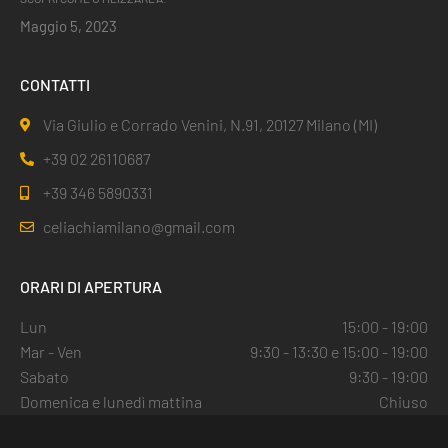
Maggio 5, 2023
CONTATTI
Via Giulio e Corrado Venini, N.91, 20127 Milano (MI)
+39 02 26110687
+39 346 5890331
celiachiamilano@gmail.com
ORARI DI APERTURA
Lun
15:00 - 19:00
Mar - Ven
9:30 - 13:30 e 15:00 - 19:00
Sabato
9:30 - 19:00
Domenica e lunedì mattina
Chiuso