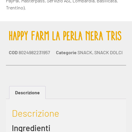
PayPal, Masterpass, Servizio ASL Lombardia, Basilicata,
Trentino).
HAPPY FARM LA PERLA NERA TRIS
COD
8024982231957
Categorie
SNACK
,
SNACK DOLCI
Descrizione
Descrizione
Ingredienti