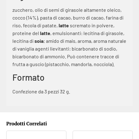
zucchero, olio di semi di girasole altamente oleico,
cocco (14%), pasta di cacao, burro di cacao, farina di
riso, fecola di patate,
latte
scremato in polvere,
proteine del
latte
, emulsionanti: lecitina di girasole,
lecitina di
soia
; amido di mais, aroma, aroma naturale
di vaniglia agenti lievitanti: bicarbonato di sodio,
bicarbonato di ammonio. Può contenere tracce di
frutta a guscio (pistacchio, mandorla, nocciola).
Formato
Confezione da 3 pezzi 32 g.
Prodotti Correlati