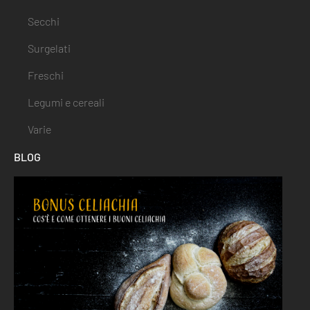
Secchi
Surgelati
Freschi
Legumi e cereali
Varie
BLOG