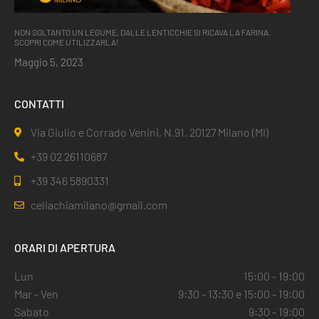
NON SOLTANTO UN LEGUME, DALLE LENTICCHIE SI RICAVA LA FARINA.
SCOPRI COME UTILIZZARLA!
Maggio 5, 2023
CONTATTI
Via Giulio e Corrado Venini, N.91, 20127 Milano (MI)
+39 02 26110687
+39 346 5890331
celiachiamilano@gmail.com
ORARI DI APERTURA
Lun
15:00 - 19:00
Mar - Ven
9:30 - 13:30 e 15:00 - 19:00
Sabato
9:30 - 19:00