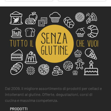
Dal 2009, il migliore assortimento di prodotti per celiaci e
intolleranti al glutine. Offerte, degustazioni, corsi di
cucina e massima competenza.
PRODOTTI