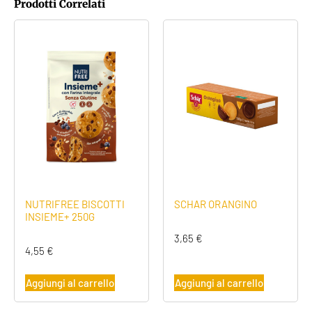
Prodotti Correlati
NUTRIFREE BISCOTTI
SCHAR ORANGINO
INSIEME+ 250G
3,65
€
4,55
€
Aggiungi al carrello
Aggiungi al carrello