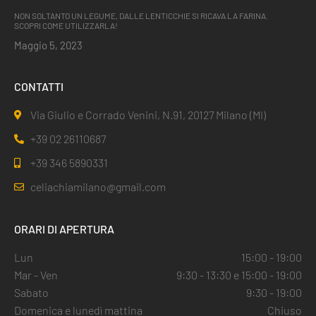
NON SOLTANTO UN LEGUME, DALLE LENTICCHIE SI RICAVA LA FARINA.
SCOPRI COME UTILIZZARLA!
Maggio 5, 2023
CONTATTI
Via Giulio e Corrado Venini, N.91, 20127 Milano (MI)
+39 02 26110687
+39 346 5890331
celiachiamilano@gmail.com
ORARI DI APERTURA
Lun
15:00 - 19:00
Mar - Ven
9:30 - 13:30 e 15:00 - 19:00
Sabato
9:30 - 19:00
Domenica e lunedì mattina
Chiuso