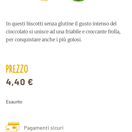
E
F
R
In questi biscotti senza glutine il gusto intenso del
cioccolato si unisce ad una friabile e croccante frolla,
per conquistare anche i più golosi.
PREZZO
4,40
€
Esaurito
Pagamenti sicuri