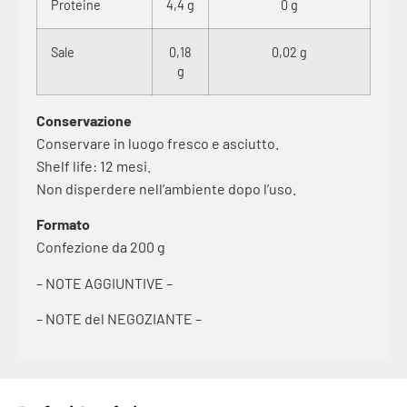
Proteine
4,4 g
0 g
Sale
0,18
0,02 g
g
Conservazione
Conservare in luogo fresco e asciutto.
Shelf life: 12 mesi.
Non disperdere nell’ambiente dopo l’uso.
Formato
Confezione da 200 g
– NOTE AGGIUNTIVE –
– NOTE del NEGOZIANTE –