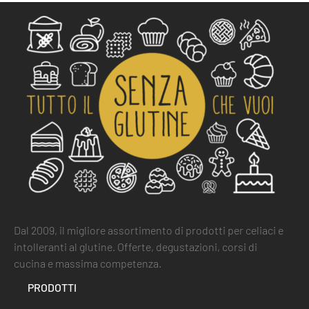
Dal 2009, il migliore assortimento di prodotti per celiaci e
intolleranti al glutine. Offerte, degustazioni, corsi di
cucina e massima competenza.
PRODOTTI