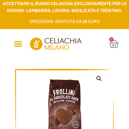
ACCETTIAMO IL BUONO CELIACHIA ESCLUSIVAMENTE PER LE
REGIONI: LOMBARDIA, LIGURIA, BASILICATA E TRENTINO.
SPEDIZIONE GRATUITA DA 89 EURO
0