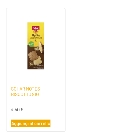
SCHAR NOTES
BISCOTTO 81G
4,40
€
Aggiungi al carrello