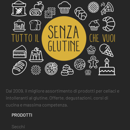
Dal 2009, il migliore assortimento di prodotti per celiaci e
intolleranti al glutine. Offerte, degustazioni, corsi di
cucina e massima competenza.
PRODOTTI
Secchi