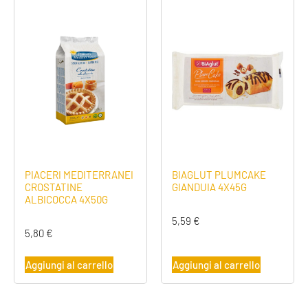
PIACERI MEDITERRANEI
BIAGLUT PLUMCAKE
CROSTATINE
GIANDUIA 4X45G
ALBICOCCA 4X50G
5,59
€
5,80
€
Aggiungi al carrello
Aggiungi al carrello