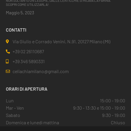
NON SOLTANTO UN LEGUME, DALLE LENTICCHIE SI RICAVA LA FARINA.
SCOPRI COME UTILIZZARLA!
Maggio 5, 2023
CONTATTI
Via Giulio e Corrado Venini, N.91, 20127 Milano (MI)
+39 02 26110687
+39 346 5890331
celiachiamilano@gmail.com
ORARI DI APERTURA
Lun
15:00 - 19:00
Mar - Ven
9:30 - 13:30 e 15:00 - 19:00
Sabato
9:30 - 19:00
Domenica e lunedì mattina
Chiuso