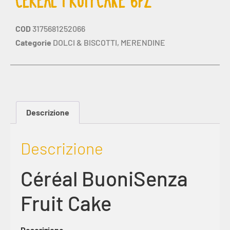
CEREAL FRUITCAKE 6PZ
COD
3175681252066
Categorie
DOLCI & BISCOTTI
,
MERENDINE
Descrizione
Descrizione
Céréal BuoniSenza
Fruit Cake
Descrizione