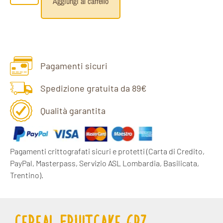
Aggiungi al carrello
Pagamenti sicuri
Spedizione gratuita da 89€
Qualità garantita
Pagamenti crittografati sicuri e protetti
(Carta di Credito,
PayPal, Masterpass, Servizio ASL Lombardia, Basilicata,
Trentino).