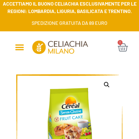
ACCETTIAMO IL BUONO CELIACHIA ESCLUSIVAMENTE PER LE
REGIONI: LOMBARDIA, LIGURIA, BASILICATA E TRENTINO.
SPEDIZIONE GRATUITA DA 89 EURO
0