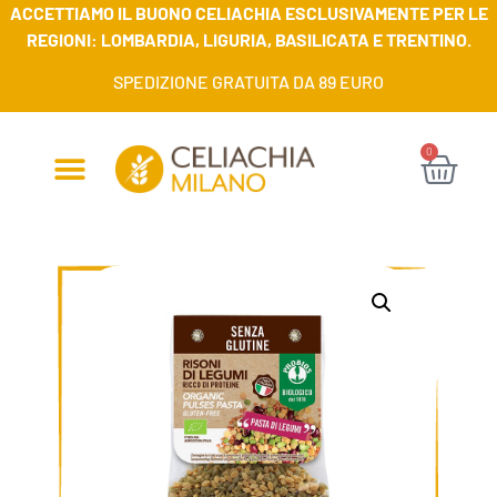
ACCETTIAMO IL BUONO CELIACHIA ESCLUSIVAMENTE PER LE
REGIONI: LOMBARDIA, LIGURIA, BASILICATA E TRENTINO.
SPEDIZIONE GRATUITA DA 89 EURO
0