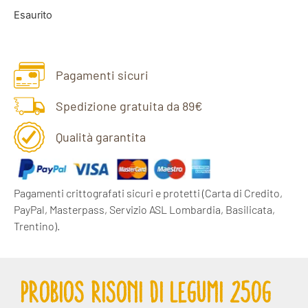
Esaurito
Pagamenti sicuri
Spedizione gratuita da 89€
Qualità garantita
Pagamenti crittografati sicuri e protetti
(Carta di Credito,
PayPal, Masterpass, Servizio ASL Lombardia, Basilicata,
Trentino).
PROBIOS RISONI DI LEGUMI 250G