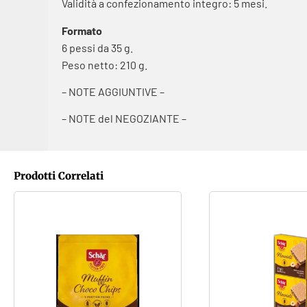
Validità a confezionamento integro: 5 mesi.
Formato
6 pessi da 35 g.
Peso netto: 210 g.
– NOTE AGGIUNTIVE –
– NOTE del NEGOZIANTE –
Prodotti Correlati