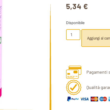
5,34
€
Disponibile
Aggiungi al carr
Pagamenti s
Qualità gara