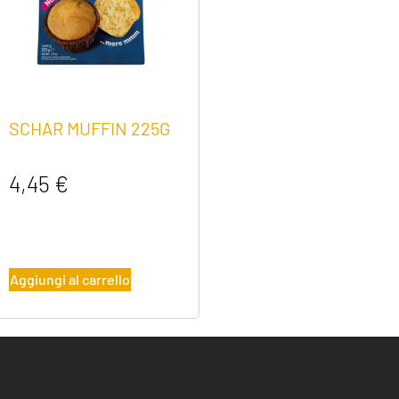
SCHAR MUFFIN 225G
4,45
€
Aggiungi al carrello