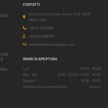
CONTATTI
Via Giulio e Corrado Venini, N.91, 20127
HIA:
Milano (MI)
+39 02 26110687
+39 346 5890331
celiachiamilano@gmail.com
O UN
LE
ORARI DI APERTURA
I
Lun
15:00 - 19:00
INA.
Mar - Ven
9:30 - 13:30 e 15:00 - 19:00
Sabato
9:30 - 19:00
Domenica e lunedì mattina
Chiuso