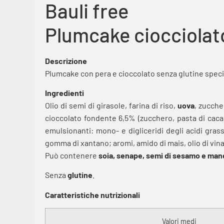
Bauli free
Plumcake ciocciolat
Descrizione
Plumcake con pera e cioccolato senza glutine speci
Ingredienti
Olio di semi di girasole, farina di riso,
uova
, zucche
cioccolato fondente 6,5% (zucchero, pasta di cacao,
emulsionanti: mono- e digliceridi degli acidi grass
gomma di xantano; aromi, amido di mais, olio di vinac
Può contenere
soia, senape, semi di sesamo e man
Senza
glutine
.
Caratteristiche nutrizionali
Valori medi