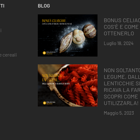
TI
BLOG
BONUS CELIAC
COS’È E COME
i
OTTENERLO
Luglio 18, 2024
 cereali
NON SOLTANT
LEGUME, DAL
LENTICCHIE S
RICAVA LA FAR
SCOPRI COME
UTILIZZARLA!
Maggio 5, 2023