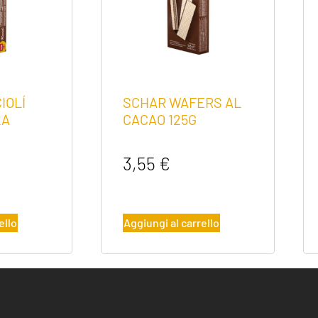
IOLÍ
SCHAR WAFERS AL
LA
CACAO 125G
3,55
€
ello
Aggiungi al carrello