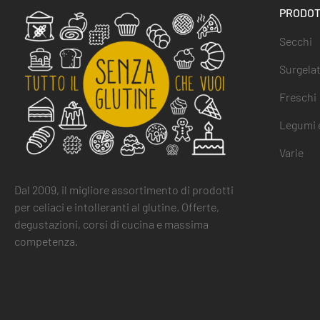
PRODOT
Secchi
Surgelat
Freschi
Legumi e
Varie
Dal 2009, il migliore assortimento di prodotti
per celiaci e intolleranti al glutine. Offerte,
degustazioni, corsi di cucina e massima
competenza.