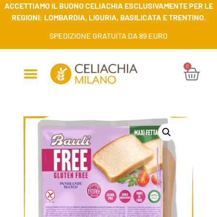
ACCETTIAMO IL BUONO CELIACHIA ESCLUSIVAMENTE PER LE
REGIONI: LOMBARDIA, LIGURIA, BASILICATA E TRENTINO.
SPEDIZIONE GRATUITA DA 89 EURO
0