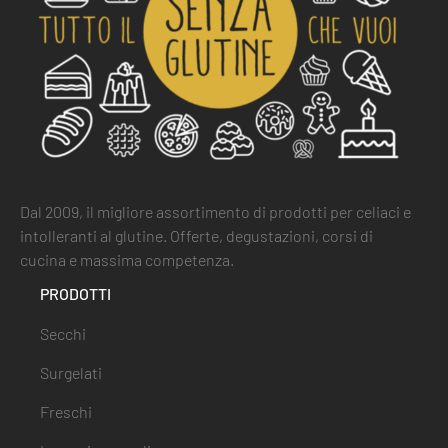
Dal 2009, il migliore assortimento di prodotti per celiaci e
intolleranti al glutine. Offerte, degustazioni, corsi di
cucina e massima competenza.
PRODOTTI
Secchi
Surgelati
Freschi