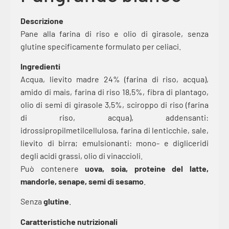
Descrizione
Pane alla farina di riso e olio di girasole, senza
glutine specificamente formulato per celiaci.
Ingredienti
Acqua, lievito madre 24% (farina di riso, acqua),
amido di mais, farina di riso 18,5%, fibra di plantago,
olio di semi di girasole 3,5%, sciroppo di riso (farina
di riso, acqua), addensanti:
idrossipropilmetilcellulosa, farina di lenticchie, sale,
lievito di birra; emulsionanti: mono- e digliceridi
degli acidi grassi, olio di vinaccioli.
Può contenere
uova, soia, proteine del latte,
mandorle, senape, semi di sesamo
.
Senza
glutine
.
Caratteristiche nutrizionali