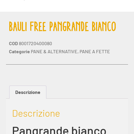
BAULI FREE PANGRANDE BIANCO
COD
8001720400080
Categorie
PANE & ALTERNATIVE
,
PANE A FETTE
Descrizione
Descrizione
Pangrande bianco